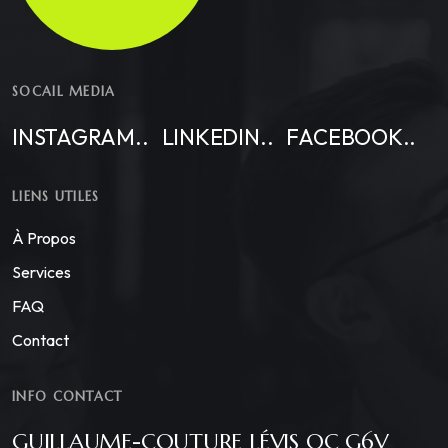
SOCAIL MEDIA
INSTAGRAM..
LINKEDIN..
FACEBOOK..
LIENS UTILES
À Propos
Services
FAQ
Contact
INFO CONTACT
GUILLAUME-COUTURE LÉVIS QC G6V