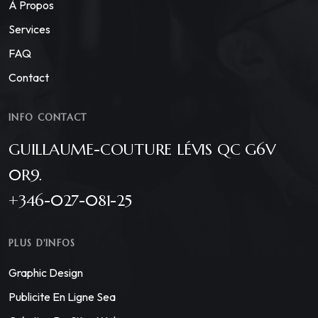
À Propos
Services
FAQ
Contact
INFO CONTACT
GUILLAUME-COUTURE LÉVIS QC G6V
0R9.
+346-027-081-25
PLUS D'INFOS
Graphic Design
Publicite En Ligne Sea