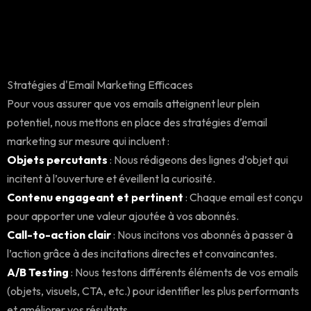
Stratégies d'Email Marketing Efficaces
Pour vous assurer que vos emails atteignent leur plein
potentiel, nous mettons en place des stratégies d’email
marketing sur mesure qui incluent :
Objets percutants
: Nous rédigeons des lignes d’objet qui
incitent à l’ouverture et éveillent la curiosité.
Contenu engageant et pertinent
: Chaque email est conçu
pour apporter une valeur ajoutée à vos abonnés.
Call-to-action clair
: Nous incitons vos abonnés à passer à
l’action grâce à des incitations directes et convaincantes.
A/B Testing
: Nous testons différents éléments de vos emails
(objets, visuels, CTA, etc.) pour identifier les plus performants
et améliorer vos résultats.