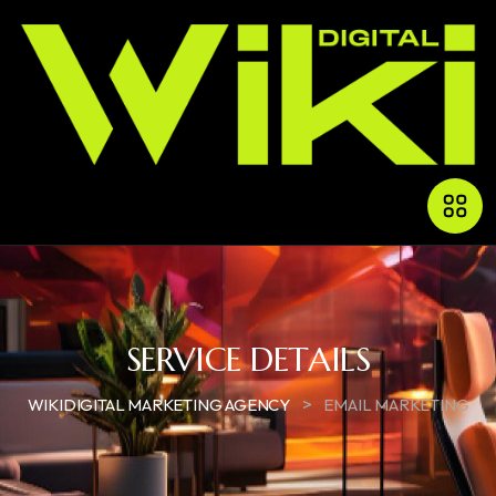
SERVICE DETAILS
>
WIKIDIGITAL MARKETING AGENCY
EMAIL MARKETING