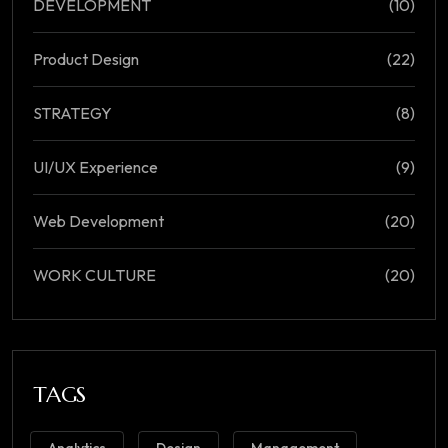
DEVELOPMENT
(10)
Product Design
(22)
STRATEGY
(8)
UI/UX Experience
(9)
Web Development
(20)
WORK CULTURE
(20)
TAGS