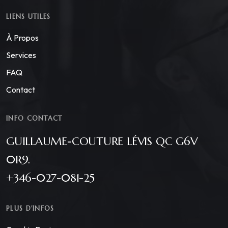
LIENS UTILES
À Propos
Services
FAQ
Contact
INFO CONTACT
GUILLAUME-COUTURE LÉVIS QC G6V
0R9.
+346-027-081-25
PLUS D'INFOS