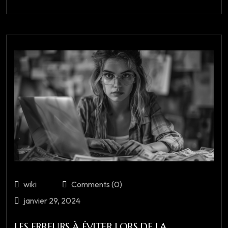
wiki
Comments (0)
janvier 29, 2024
LES ERREURS À ÉVITER LORS DE LA