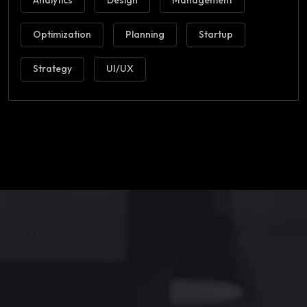
Analytics
Design
Management
Optimization
Planning
Startup
Strategy
UI/UX