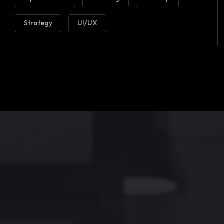
Strategy
UI/UX