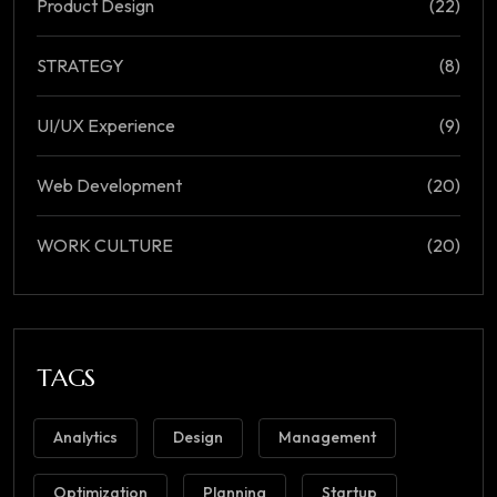
Product Design
(22)
STRATEGY
(8)
UI/UX Experience
(9)
Web Development
(20)
WORK CULTURE
(20)
TAGS
Analytics
Design
Management
Optimization
Planning
Startup