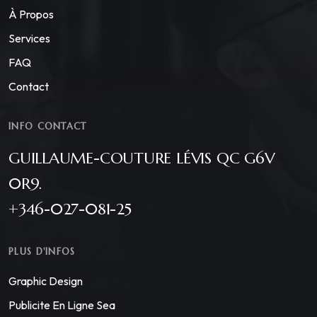
À Propos
Services
FAQ
Contact
INFO CONTACT
GUILLAUME-COUTURE LÉVIS QC G6V
0R9.
+346-027-081-25
PLUS D'INFOS
Graphic Design
Publicite En Ligne Sea