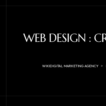
WEB DESIGN : C
>
WIKIDIGITAL MARKETING AGENCY