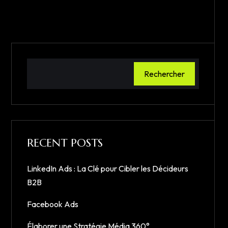
Rechercher
RECENT POSTS
LinkedIn Ads : La Clé pour Cibler les Décideurs
B2B
Facebook Ads
Élaborer une Stratégie Média 360°