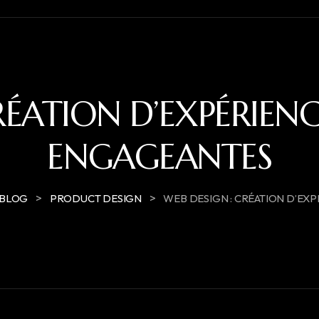
RÉATION D’EXPÉRIE
ENGAGEANTES
>
>
BLOG
PRODUCT DESIGN
WEB DESIGN : CRÉATION D’E