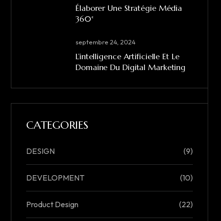
Élaborer Une Stratégie Média
360°
septembre 24, 2024
L’intelligence Artificielle Et Le
Domaine Du Digital Marketing
CATEGORIES
DESIGN
(9)
DEVELOPMENT
(10)
Product Design
(22)