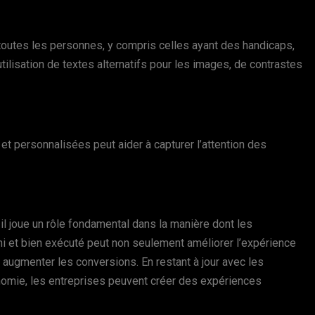
toutes les personnes, y compris celles ayant des handicaps,
’utilisation de textes alternatifs pour les images, de contrastes
et personnalisées peut aider à capturer l’attention des
il joue un rôle fondamental dans la manière dont les
chi et bien exécuté peut non seulement améliorer l’expérience
et augmenter les conversions. En restant à jour avec les
gonomie, les entreprises peuvent créer des expériences