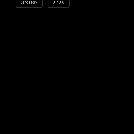
Strategy
UI/UX