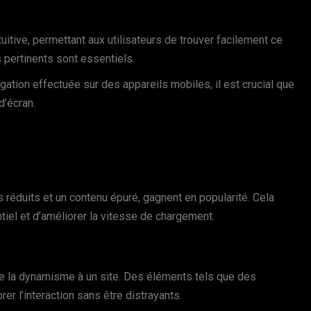
ntuitive, permettant aux utilisateurs de trouver facilement ce
s pertinents sont essentiels.
gation effectuée sur des appareils mobiles, il est crucial que
d’écran.
réduits et un contenu épuré, gagnent en popularité. Cela
ntiel et d’améliorer la vitesse de chargement.
e la dynamisme à un site. Des éléments tels que des
er l’interaction sans être distrayants.