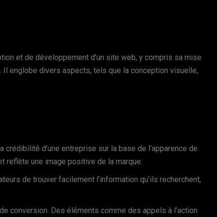
tion et de développement d’un site web, y compris sa mise
 Il englobe divers aspects, tels que la conception visuelle,
 la crédibilité d’une entreprise sur la base de l’apparence de
t reflète une image positive de la marque.
ateurs de trouver facilement l’information qu’ils recherchent,
x de conversion. Des éléments comme des appels à l’action